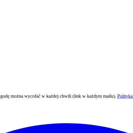
Zgodę można wycofać w każdej chwili (link w każdym mailu).
Polityk