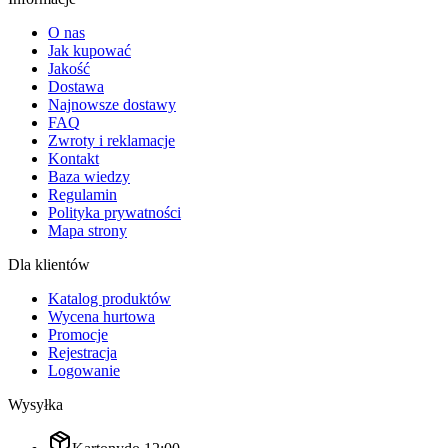
O nas
Jak kupować
Jakość
Dostawa
Najnowsze dostawy
FAQ
Zwroty i reklamacje
Kontakt
Baza wiedzy
Regulamin
Polityka prywatności
Mapa strony
Dla klientów
Katalog produktów
Wycena hurtowa
Promocje
Rejestracja
Logowanie
Wysyłka