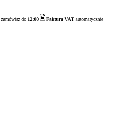
li zamówisz do
12:00
Faktura VAT
automatycznie